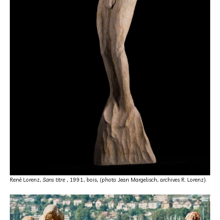
René Lorenz,
Sans titre
, 1991, bois, (photo Jean Margelisch, archives R. Lorenz).