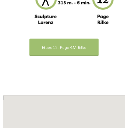
Etape 12 : Page R.M. Rilke