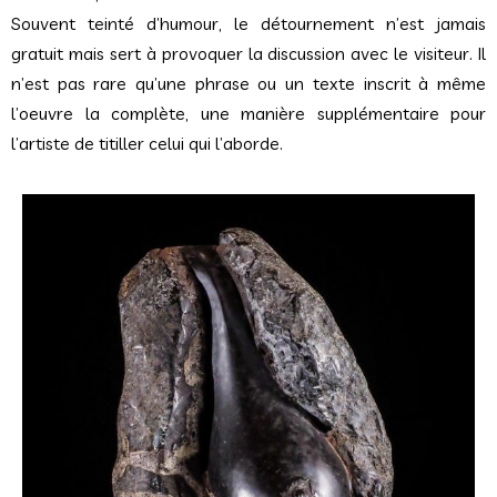
Souvent teinté d’humour, le détournement n’est jamais
gratuit mais sert à provoquer la discussion avec le visiteur. Il
n’est pas rare qu’une phrase ou un texte inscrit à même
l’oeuvre la complète, une manière supplémentaire pour
l’artiste de titiller celui qui l’aborde.