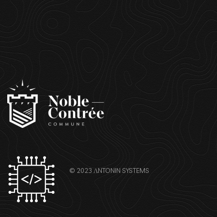
© 2023
ΛNTONIN SYSTEMS