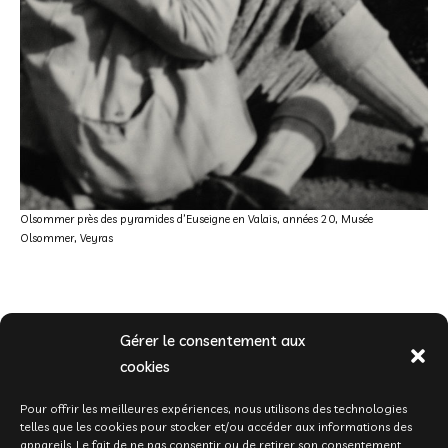
Olsommer près des pyramides d’Euseigne en Valais, années 20, Musée
Olsommer, Veyras
Gérer le consentement aux
cookies
C.C. Olsommer,
Carnets intimes
(extrait), 11 juillet 1938, Musée Olsommer, Veyras
Pour offrir les meilleures expériences, nous utilisons des technologies
telles que les cookies pour stocker et/ou accéder aux informations des
appareils. Le fait de ne pas consentir ou de retirer son consentement