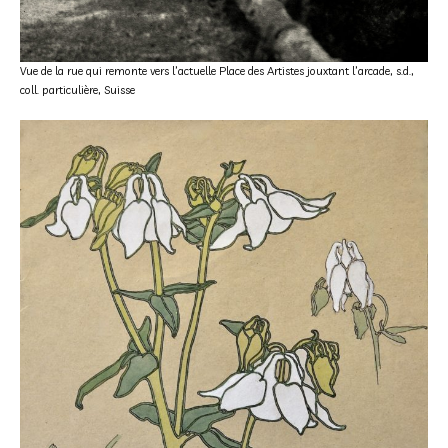
Vue de la rue qui remonte vers l’actuelle Place des Artistes jouxtant l’arcade, s.d.,
coll. particulière, Suisse