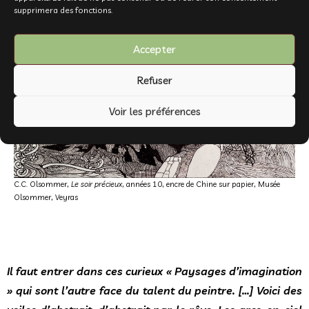
supprimera des fonctions.
Accepter
Refuser
Voir les préférences
C.C. Olsommer,
Le soir précieux
, années 10, encre de Chine sur papier, Musée
Olsommer, Veyras
Il faut entrer dans ces curieux « Paysages d’imagination
» qui sont l’autre face du talent du peintre. […] Voici des