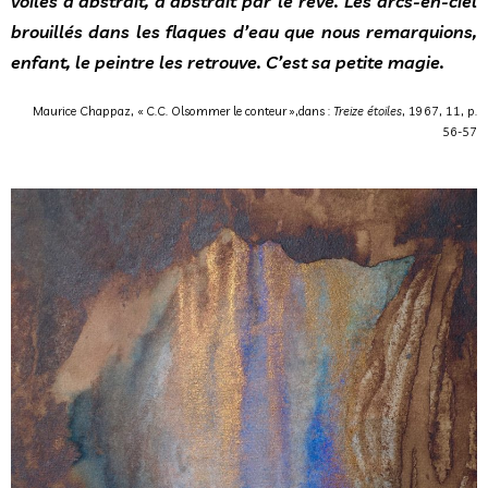
voiles d’abstrait, d’abstrait par le rêve. Les arcs-en-ciel
brouillés dans les flaques d’eau que nous remarquions,
enfant, le peintre les retrouve. C’est sa petite magie.
Maurice Chappaz, « C.C. Olsommer le conteur »,dans :
Treize étoiles
, 1967, 11, p.
56-57