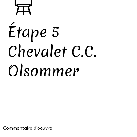
Étape 5
Chevalet C.C.
Olsommer
Commentaire d’oeuvre