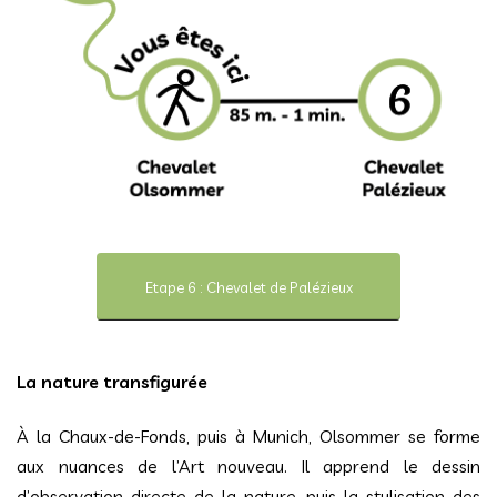
Etape 6 : Chevalet de Palézieux
La nature transfigurée
À la Chaux-de-Fonds, puis à Munich, Olsommer se forme
aux nuances de l’Art nouveau. Il apprend le dessin
d’observation directe de la nature, puis la stylisation des