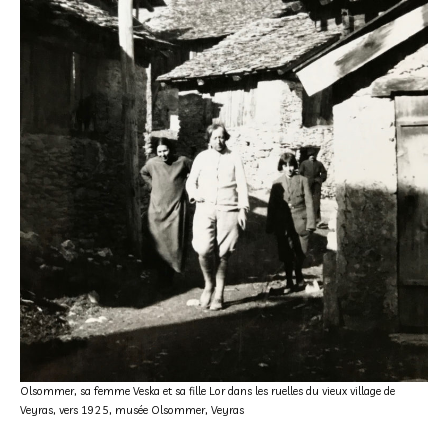
Olsommer, sa femme Veska et sa fille Lor dans les ruelles du vieux village de
Veyras, vers 1925, musée Olsommer, Veyras