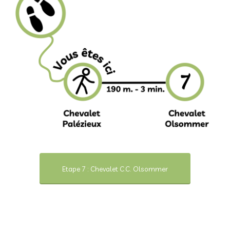
Etape 7 : Chevalet C.C. Olsommer