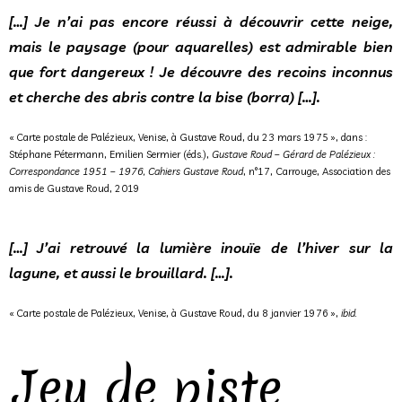
[…] Je n’ai pas encore réussi à découvrir cette neige,
mais le paysage (pour aquarelles) est admirable bien
que fort dangereux ! Je découvre des recoins inconnus
et cherche des abris contre la bise (borra) […].
« Carte postale de Palézieux, Venise, à Gustave Roud, du 23 mars 1975 », dans :
Stéphane Pétermann, Emilien Sermier (éds.),
Gustave Roud – Gérard de Palézieux :
Correspondance 1951 – 1976, Cahiers Gustave Roud
, n°17, Carrouge, Association des
amis de Gustave Roud, 2019
[…] J’ai retrouvé la lumière inouïe de l’hiver sur la
lagune, et aussi le brouillard. […].
« Carte postale de Palézieux, Venise, à Gustave Roud, du 8 janvier 1976 »,
ibid.
Jeu de piste