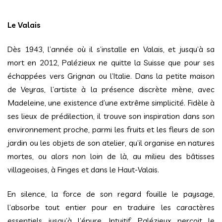
Le Valais
Dès 1943, l’année où il s’installe en Valais, et jusqu’à sa
mort en 2012, Palézieux ne quitte la Suisse que pour ses
échappées vers Grignan ou l’Italie. Dans la petite maison
de Veyras, l’artiste à la présence discrète mène, avec
Madeleine, une existence d’une extrême simplicité. Fidèle à
ses lieux de prédilection, il trouve son inspiration dans son
environnement proche, parmi les fruits et les fleurs de son
jardin ou les objets de son atelier, qu’il organise en natures
mortes, ou alors non loin de là, au milieu des bâtisses
villageoises, à Finges et dans le Haut-Valais.
En silence, la force de son regard fouille le paysage,
l’absorbe tout entier pour en traduire les caractères
essentiels jusqu’à l’épure. Intuitif, Palézieux perçoit le