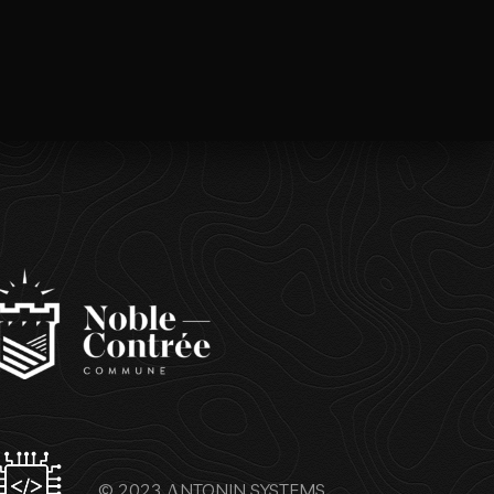
© 2023
ΛNTONIN SYSTEMS