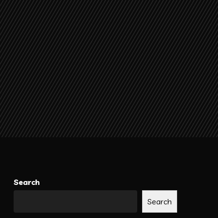
Search
Search