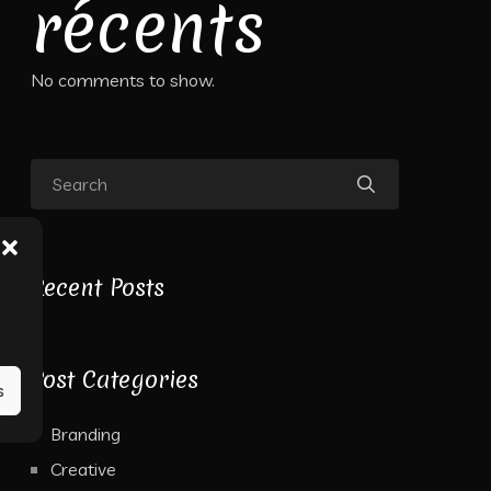
récents
No comments to show.
Recent Posts
Post Categories
s
Branding
Creative